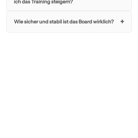
ich das Training steigern?
+
Wie sicher und stabil ist das Board wirklich?