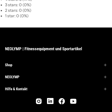
3 stars: 0 (0%)
2 stars: 0 (0%)
1 star: 0 (0%)
NEOLYMP | Fitnessequipment und Sportartikel
Shop
NEOLYMP
Hilfe & Kontakt