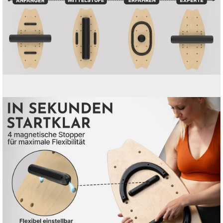
Bild-
Lightbox
öffnen