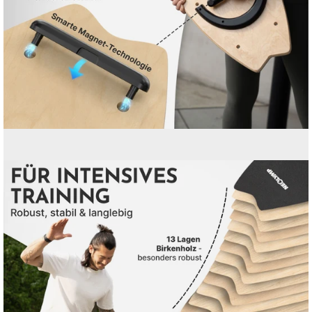
Bild-
Lightbox
öffnen