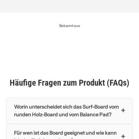
Bekannt aus
Häufige Fragen zum Produkt (FAQs)
Worin unterscheidet sich das Surf-Board vom
+
runden Holz-Board und vom Balance Pad?
Für wen ist das Board geeignet und wie kann
+