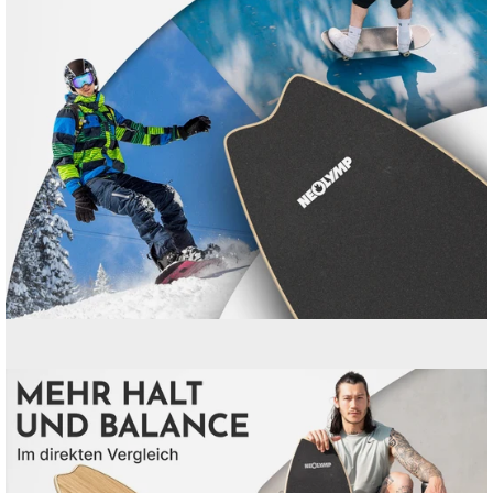
Bild-
Lightbox
öffnen