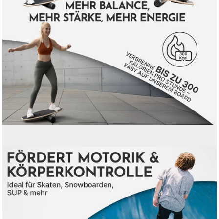
¡
Bild-
Lightbox
öffnen