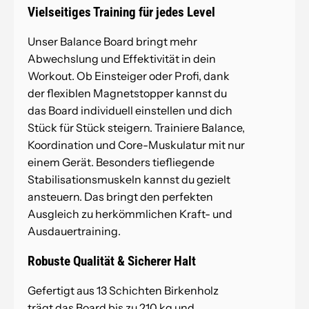
Vielseitiges Training für jedes Level
Unser Balance Board bringt mehr
Abwechslung und Effektivität in dein
Workout. Ob Einsteiger oder Profi, dank
der flexiblen Magnetstopper kannst du
das Board individuell einstellen und dich
Stück für Stück steigern. Trainiere Balance,
Koordination und Core-Muskulatur mit nur
einem Gerät. Besonders
tiefliegende
Stabilisationsmuskeln kannst du gezielt
ansteuern. Das bringt den perfekten
Ausgleich zu herkömmlichen Kraft- und
Ausdauertraining.
Robuste Qualität & Sicherer Halt
Gefertigt aus 13 Schichten Birkenholz
trägt das Board bis zu 210 kg und