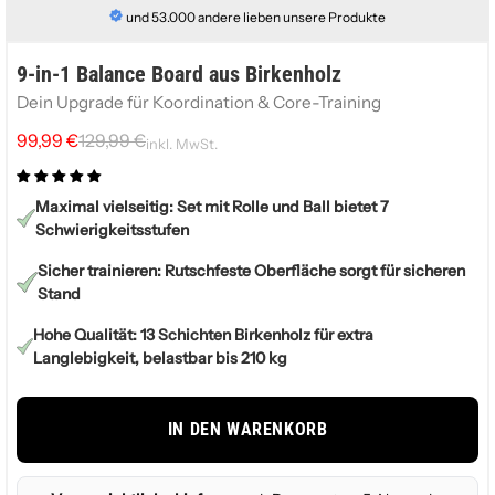
und 53.000 andere lieben unsere Produkte
9-in-1 Balance Board aus Birkenholz
Dein Upgrade für Koordination & Core-Training
99,99 €
129,99 €
inkl. MwSt.
Maximal vielseitig: Set mit Rolle und Ball bietet 7
Schwierigkeitsstufen
Sicher trainieren: Rutschfeste Oberfläche sorgt für sicheren
Stand
Hohe Qualität: 13 Schichten Birkenholz für extra
Langlebigkeit, belastbar bis 210 kg
IN DEN WARENKORB