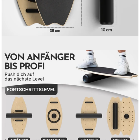
Bild-
Lightbox
öffnen