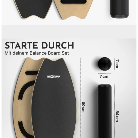
Bild-
Lightbox
öffnen