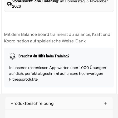
Voraussichtliche Lieferung:
ab Donnerstag, 5. November
2026
Mit dem Balance Board trainierst du Balance, Kraft und
Koordination auf spielerische Weise. Dank
Magnetstoppern lässt sich das Board individuell an dein
Level anpassen – vom Einsteiger bis zum Profi. Die
Brauchst du Hilfe beim Training?
rutschfeste Oberfläche sorgt für Sicherheit, während
die stabile Holzkonstruktion bis zu 210 kg trägt. Perfekt
In unserer kostenlosen App warten über 1.000 Übungen
für Sport, Reha oder Alltag.
auf dich, perfekt abgestimmt auf unsere hochwertigen
Fitnessprodukte.
Produktbeschreibung