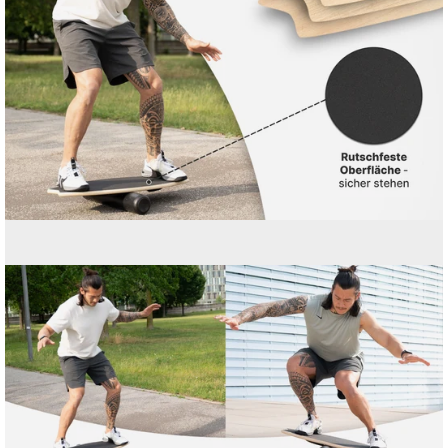
Bild-
Lightbox
öffnen